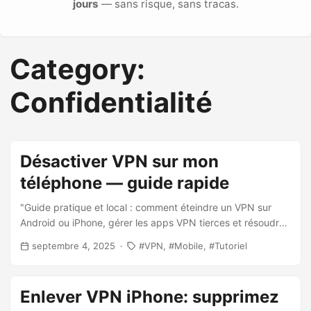
jours
— sans risque, sans tracas.
Category:
Confidentialité
Désactiver VPN sur mon
téléphone — guide rapide
"Guide pratique et local : comment éteindre un VPN sur
Android ou iPhone, gérer les apps VPN tierces et résoudre
les soucis de connexion en France."
septembre 4, 2025
VPN
Mobile
Tutoriel
Enlever VPN iPhone: supprimez