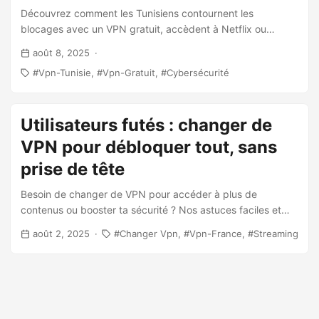
Découvrez comment les Tunisiens contournent les
blocages avec un VPN gratuit, accèdent à Netflix ou
protègent leur vie privée en 2025.
août 8, 2025
Vpn-Tunisie
Vpn-Gratuit
Cybersécurité
Utilisateurs futés : changer de
VPN pour débloquer tout, sans
prise de tête
Besoin de changer de VPN pour accéder à plus de
contenus ou booster ta sécurité ? Nos astuces faciles et
comparatifs à jour.
août 2, 2025
Changer Vpn
Vpn-France
Streaming