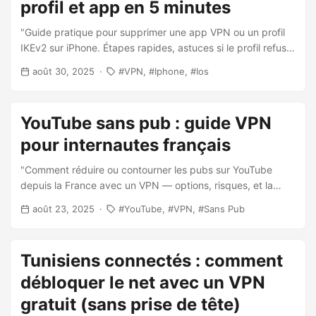
profil et app en 5 minutes
"Guide pratique pour supprimer une app VPN ou un profil
IKEv2 sur iPhone. Étapes rapides, astuces si le profil refuse
de partir, et conséquences à connaître."
août 30, 2025
VPN
Iphone
Ios
YouTube sans pub : guide VPN
pour internautes français
"Comment réduire ou contourner les pubs sur YouTube
depuis la France avec un VPN — options, risques, et la
meilleure façon de rester rapide et privé."
août 23, 2025
YouTube
VPN
Sans Pub
Tunisiens connectés : comment
débloquer le net avec un VPN
gratuit (sans prise de tête)