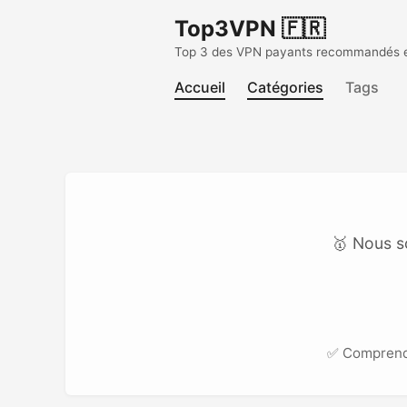
Top3VPN 🇫🇷
Top 3 des VPN payants recommandés en 
Accueil
Catégories
Tags
🥇 Nous s
✅ Compren