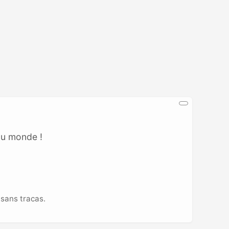
au monde !
sans tracas.