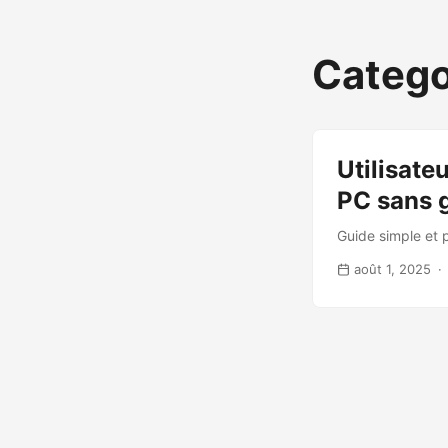
Catego
Utilisate
PC sans g
Guide simple et 
août 1, 2025