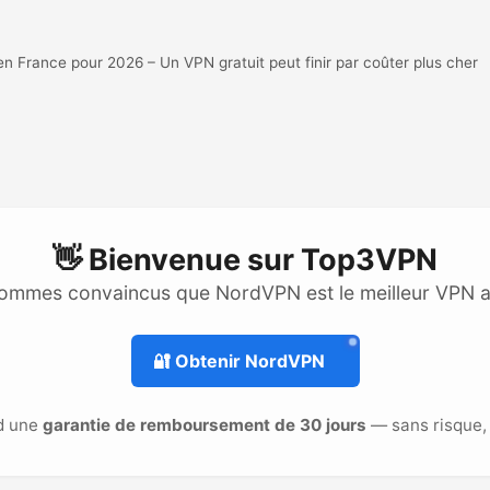
France pour 2026 – Un VPN gratuit peut finir par coûter plus cher
👋 Bienvenue sur
Top3VPN
ommes convaincus que NordVPN est le meilleur VPN 
🔐
Obtenir NordVPN
d une
garantie de remboursement de 30 jours
— sans risque, 