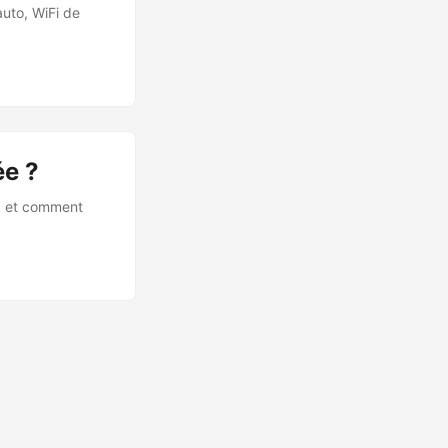
uto, WiFi de
ée ?
e, et comment