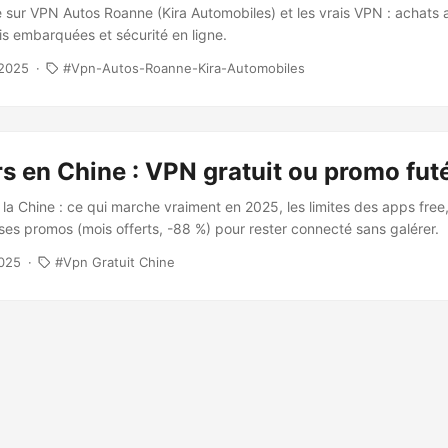
sur VPN Autos Roanne (Kira Automobiles) et les vrais VPN : achats a
is embarquées et sécurité en ligne.
 2025
Vpn-Autos-Roanne-Kira-Automobiles
 en Chine : VPN gratuit ou promo fut
 la Chine : ce qui marche vraiment en 2025, les limites des apps fre
sses promos (mois offerts, -88 %) pour rester connecté sans galérer.
025
Vpn Gratuit Chine