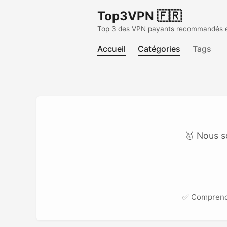
Top3VPN 🇫🇷
Top 3 des VPN payants recommandés en 
Accueil
Catégories
Tags
🥇 Nous s
✅ Compren