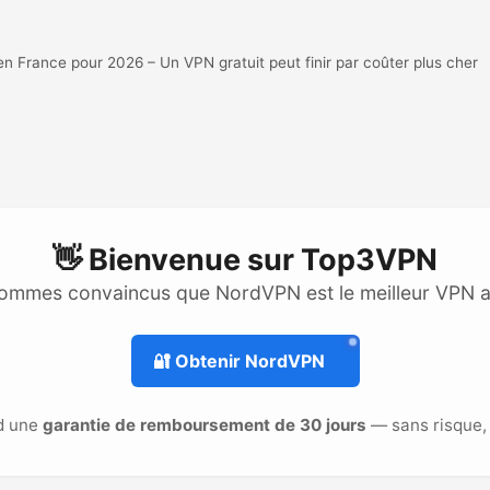
France pour 2026 – Un VPN gratuit peut finir par coûter plus cher
👋 Bienvenue sur
Top3VPN
ommes convaincus que NordVPN est le meilleur VPN 
🔐
Obtenir NordVPN
d une
garantie de remboursement de 30 jours
— sans risque, 