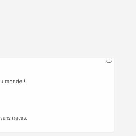
au monde !
sans tracas.