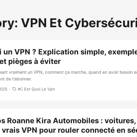
ry: VPN Et Cybersécur
i un VPN ? Explication simple, exempl
et pièges à éviter
sert vraiment un VPN, comment ça marche, quand en avoir besoin e
nt de t’abonner.
2025
C Est Quoi Le Vpn
 Roanne Kira Automobiles : voitures,
 vrais VPN pour rouler connecté en sé