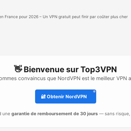
France pour 2026 – Un VPN gratuit peut finir par coûter plus cher
👋 Bienvenue sur
Top3VPN
ommes convaincus que NordVPN est le meilleur VPN 
🔐
Obtenir NordVPN
d une
garantie de remboursement de 30 jours
— sans risque, 