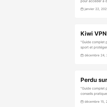
pour accéder à d
janvier 22, 20
Kiwi VPN
"Guide complet p
sport et protéger
décembre 24,
Perdu su
"Guide complet p
conseils pratique
décembre 15, 