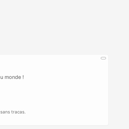
au monde !
sans tracas.