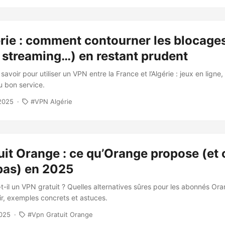
rie : comment contourner les blocage
, streaming…) en restant prudent
 savoir pour utiliser un VPN entre la France et l’Algérie : jeux en ligne
u bon service.
2025
VPN Algérie
it Orange : ce qu’Orange propose (et c
pas) en 2025
-il un VPN gratuit ? Quelles alternatives sûres pour les abonnés Or
ir, exemples concrets et astuces.
025
Vpn Gratuit Orange