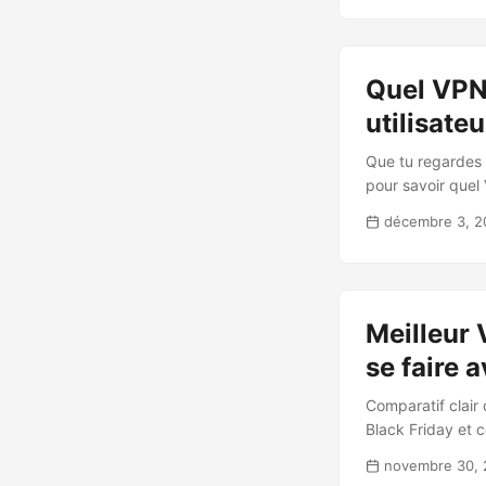
Quel VPN
utilisate
Que tu regardes N
pour savoir quel
décembre 3, 2
Meilleur 
se faire a
Comparatif clair 
Black Friday et 
novembre 30,