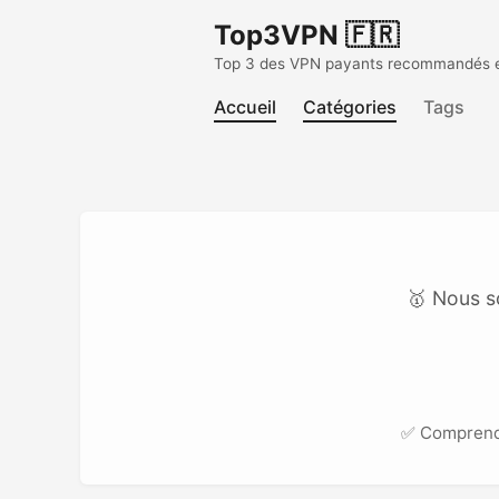
Top3VPN 🇫🇷
Top 3 des VPN payants recommandés en 
Accueil
Catégories
Tags
🥇 Nous s
✅ Compren