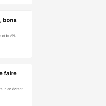
, bons
e et le VPN,
 faire
eur, en évitant