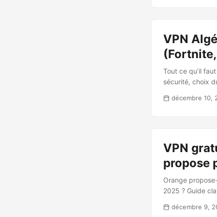
VPN Algé
(Fortnite
Tout ce qu’il faut
sécurité, choix d
décembre 10, 
VPN gratu
propose 
Orange propose-t
2025 ? Guide cla
décembre 9, 2