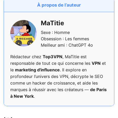
À propos de l’auteur
MaTitie
Sexe : Homme
Obsession : Les femmes
Meilleur ami : ChatGPT 4o
Rédacteur chez
Top3VPN
, MaTitie est
responsable de tout ce qui concerne les
VPN
et
le
marketing d'influence
. Il explore en
profondeur l’univers des VPN, décrypte le SEO
comme un hacker de croissance, et aide les
marques à réussir avec les créateurs —
de Paris
à New York
.