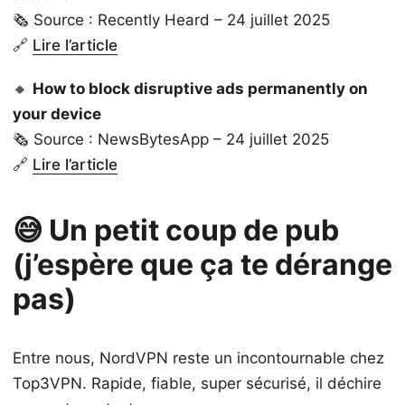
🗞️ Source : Recently Heard – 24 juillet 2025
🔗
Lire l’article
🔸
How to block disruptive ads permanently on
your device
🗞️ Source : NewsBytesApp – 24 juillet 2025
🔗
Lire l’article
😅 Un petit coup de pub
(j’espère que ça te dérange
pas)
Entre nous, NordVPN reste un incontournable chez
Top3VPN. Rapide, fiable, super sécurisé, il déchire