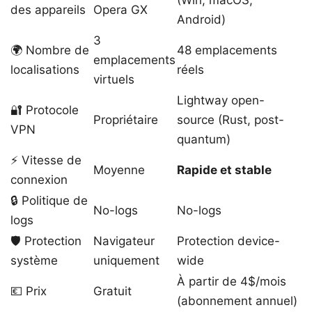
des appareils
Opera GX
Android)
3
🌍 Nombre de
48 emplacements
emplacements
localisations
réels
virtuels
Lightway open-
🔐 Protocole
Propriétaire
source (Rust, post-
VPN
quantum)
⚡ Vitesse de
Moyenne
Rapide et stable
connexion
🔒 Politique de
No-logs
No-logs
logs
🛡️ Protection
Navigateur
Protection device-
système
uniquement
wide
À partir de 4$/mois
💶 Prix
Gratuit
(abonnement annuel)