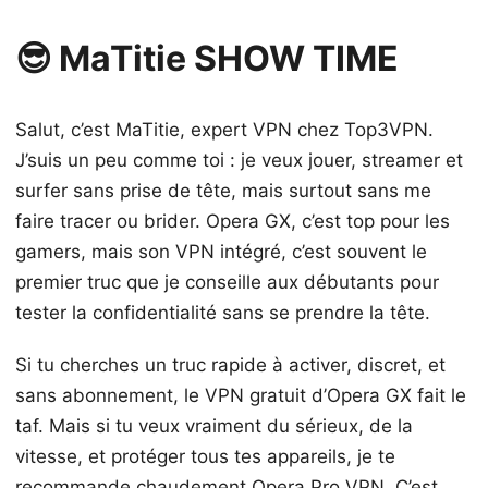
😎 MaTitie SHOW TIME
Salut, c’est MaTitie, expert VPN chez Top3VPN.
J’suis un peu comme toi : je veux jouer, streamer et
surfer sans prise de tête, mais surtout sans me
faire tracer ou brider. Opera GX, c’est top pour les
gamers, mais son VPN intégré, c’est souvent le
premier truc que je conseille aux débutants pour
tester la confidentialité sans se prendre la tête.
Si tu cherches un truc rapide à activer, discret, et
sans abonnement, le VPN gratuit d’Opera GX fait le
taf. Mais si tu veux vraiment du sérieux, de la
vitesse, et protéger tous tes appareils, je te
recommande chaudement Opera Pro VPN. C’est