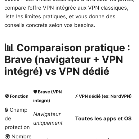
compare l’offre VPN intégrée aux VPN classiques,
liste les limites pratiques, et vous donne des
conseils concrets selon vos besoins.
📊 Comparaison pratique :
Brave (navigateur + VPN
intégré) vs VPN dédié
🛡️ Brave (VPN
🧭 Fonction
⚡ VPN dédié (ex: NordVPN)
intégré)
🔒 Champ
Navigateur
de
Toutes les apps et OS
uniquement
protection
🌍 Nombre