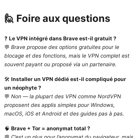
🙋 Foire aux questions
❓
Le VPN intégré dans Brave est-il gratuit ?
💬
Brave propose des options gratuites pour le
blocage et des fonctions, mais le VPN complet est
souvent payant ou proposé via un partenaire.
🛠️
Installer un VPN dédié est-il compliqué pour
un néophyte ?
💬
Non — la plupart des VPN comme NordVPN
proposent des applis simples pour Windows,
macOS, iOS et Android et des guides pas à pas.
🧠
Brave + Tor = anonymat total ?
💬
C’est un plus pour l’anonymat du navigateur, mais