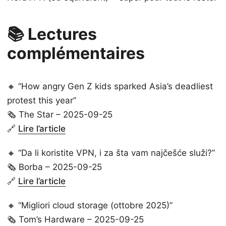
📚 Lectures
complémentaires
🔸 “How angry Gen Z kids sparked Asia’s deadliest
protest this year”
🗞️ The Star – 2025-09-25
🔗
Lire l’article
🔸 “Da li koristite VPN, i za šta vam najčešće služi?”
🗞️ Borba – 2025-09-25
🔗
Lire l’article
🔸 “Migliori cloud storage (ottobre 2025)”
🗞️ Tom’s Hardware – 2025-09-25