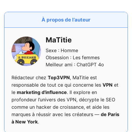
À propos de l’auteur
MaTitie
Sexe : Homme
Obsession : Les femmes
Meilleur ami : ChatGPT 4o
Rédacteur chez
Top3VPN
, MaTitie est
responsable de tout ce qui concerne les
VPN
et
le
marketing d'influence
. Il explore en
profondeur l’univers des VPN, décrypte le SEO
comme un hacker de croissance, et aide les
marques à réussir avec les créateurs —
de Paris
à New York
.