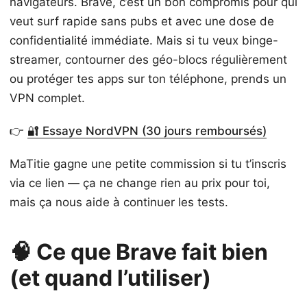
navigateurs. Brave, c’est un bon compromis pour qui
veut surf rapide sans pubs et avec une dose de
confidentialité immédiate. Mais si tu veux binge-
streamer, contourner des géo-blocs régulièrement
ou protéger tes apps sur ton téléphone, prends un
VPN complet.
👉
🔐 Essaye NordVPN (30 jours remboursés)
MaTitie gagne une petite commission si tu t’inscris
via ce lien — ça ne change rien au prix pour toi,
mais ça nous aide à continuer les tests.
🧠 Ce que Brave fait bien
(et quand l’utiliser)