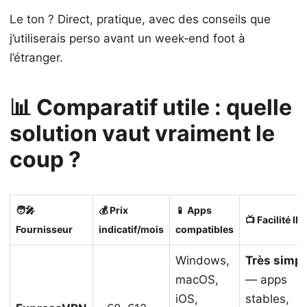
Le ton ? Direct, pratique, avec des conseils que
j’utiliserais perso avant un week‑end foot à
l’étranger.
📊 Comparatif utile : quelle
solution vaut vraiment le
coup ?
🧑‍🎤
💰 Prix
📱 Apps
📺 Facilité IP
Fournisseur
indicatif/mois
compatibles
Windows,
Très simpl
macOS,
— apps
iOS,
stables,