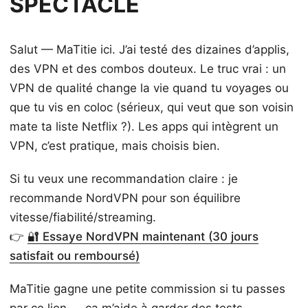
SPECTACLE
Salut — MaTitie ici. J’ai testé des dizaines d’applis,
des VPN et des combos douteux. Le truc vrai : un
VPN de qualité change la vie quand tu voyages ou
que tu vis en coloc (sérieux, qui veut que son voisin
mate ta liste Netflix ?). Les apps qui intègrent un
VPN, c’est pratique, mais choisis bien.
Si tu veux une recommandation claire : je
recommande NordVPN pour son équilibre
vitesse/fiabilité/streaming.
👉
🔐 Essaye NordVPN maintenant (30 jours
satisfait ou remboursé)
MaTitie gagne une petite commission si tu passes
par ce lien — ça m’aide à garder des tests