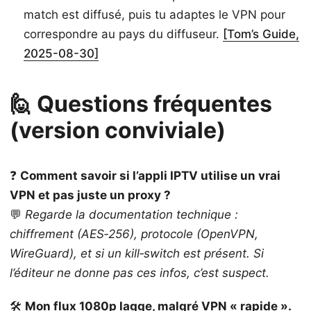
match est diffusé, puis tu adaptes le VPN pour
correspondre au pays du diffuseur.
[Tom’s Guide,
2025-08-30]
🙋 Questions fréquentes
(version conviviale)
❓
Comment savoir si l’appli IPTV utilise un vrai
VPN et pas juste un proxy ?
💬
Regarde la documentation technique :
chiffrement (AES‑256), protocole (OpenVPN,
WireGuard), et si un kill‑switch est présent. Si
l’éditeur ne donne pas ces infos, c’est suspect.
🛠️
Mon flux 1080p lagge, malgré VPN « rapide ».