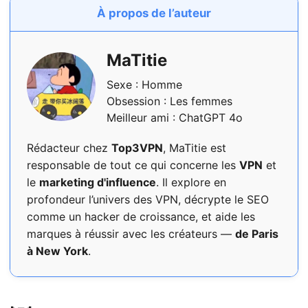
À propos de l’auteur
MaTitie
Sexe : Homme
Obsession : Les femmes
Meilleur ami : ChatGPT 4o
Rédacteur chez
Top3VPN
, MaTitie est
responsable de tout ce qui concerne les
VPN
et
le
marketing d'influence
. Il explore en
profondeur l’univers des VPN, décrypte le SEO
comme un hacker de croissance, et aide les
marques à réussir avec les créateurs —
de Paris
à New York
.