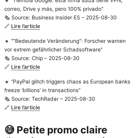
🔸 “Tiembla Google: esta firma suiza tiene VPN,
correo, Drive y más, pero 100% privado”
🗞️ Source: Business Insider ES – 2025-08-30
🔗
Lire l’article
🔸 “"Bedeutende Veränderung": Forscher warnen
vor extrem gefährlicher Schadsoftware”
🗞️ Source: Chip – 2025-08-30
🔗
Lire l’article
🔸 “PayPal glitch triggers chaos as European banks
freeze ‘billions’ in transactions”
🗞️ Source: TechRadar – 2025-08-30
🔗
Lire l’article
😅 Petite promo claire