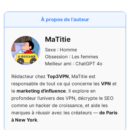
À propos de l’auteur
MaTitie
Sexe : Homme
Obsession : Les femmes
Meilleur ami : ChatGPT 4o
Rédacteur chez
Top3VPN
, MaTitie est
responsable de tout ce qui concerne les
VPN
et
le
marketing d'influence
. Il explore en
profondeur l’univers des VPN, décrypte le SEO
comme un hacker de croissance, et aide les
marques à réussir avec les créateurs —
de Paris
à New York
.