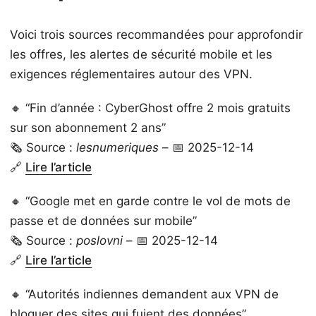
Voici trois sources recommandées pour approfondir
les offres, les alertes de sécurité mobile et les
exigences réglementaires autour des VPN.
🔸 “Fin d’année : CyberGhost offre 2 mois gratuits
sur son abonnement 2 ans”
🗞️ Source :
lesnumeriques
– 📅 2025-12-14
🔗
Lire l’article
🔸 “Google met en garde contre le vol de mots de
passe et de données sur mobile”
🗞️ Source :
poslovni
– 📅 2025-12-14
🔗
Lire l’article
🔸 “Autorités indiennes demandent aux VPN de
bloquer des sites qui fuient des données”