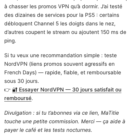
à chasser les promos VPN qu’à dormir. J’ai testé
des dizaines de services pour la PS5 : certains
débloquent Channel 5 les doigts dans le nez,
d’autres coupent le stream ou ajoutent 150 ms de
ping.
Si tu veux une recommandation simple : teste
NordVPN (liens promos souvent agressifs en
French Days) — rapide, fiable, et remboursable
sous 30 jours.
👉
🔐 Essayer NordVPN — 30 jours satisfait ou
remboursé
.
Divulgation : si tu t’abonnes via ce lien, MaTitie
touche une petite commission. Merci — ça aide à
payer le café et les tests nocturnes.