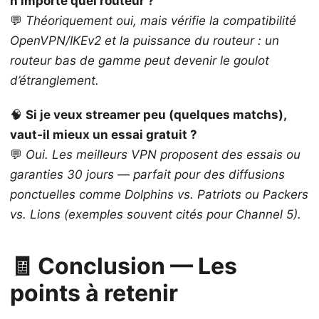
n’importe quel routeur ?
💬
Théoriquement oui, mais vérifie la compatibilité
OpenVPN/IKEv2 et la puissance du routeur : un
routeur bas de gamme peut devenir le goulot
d’étranglement.
🧠
Si je veux streamer peu (quelques matchs),
vaut‑il mieux un essai gratuit ?
💬
Oui. Les meilleurs VPN proposent des essais ou
garanties 30 jours — parfait pour des diffusions
ponctuelles comme Dolphins vs. Patriots ou Packers
vs. Lions (exemples souvent cités pour Channel 5).
🧾 Conclusion — Les
points à retenir