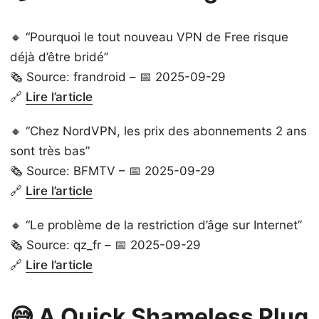
🔸 “Pourquoi le tout nouveau VPN de Free risque
déjà d’être bridé”
🗞️ Source: frandroid – 📅 2025-09-29
🔗
Lire l’article
🔸 “Chez NordVPN, les prix des abonnements 2 ans
sont très bas”
🗞️ Source: BFMTV – 📅 2025-09-29
🔗
Lire l’article
🔸 “Le problème de la restriction d’âge sur Internet”
🗞️ Source: qz_fr – 📅 2025-09-29
🔗
Lire l’article
😅 A Quick Shameless Plug