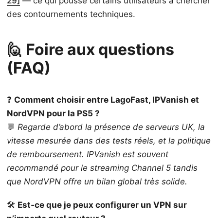
29]
— ce qui pousse certains utilisateurs à chercher
des contournements techniques.
🙋 Foire aux questions
(FAQ)
❓
Comment choisir entre LagoFast, IPVanish et
NordVPN pour la PS5 ?
💬
Regarde d’abord la présence de serveurs UK, la
vitesse mesurée dans des tests réels, et la politique
de remboursement. IPVanish est souvent
recommandé pour le streaming Channel 5 tandis
que NordVPN offre un bilan global très solide.
🛠️
Est‑ce que je peux configurer un VPN sur