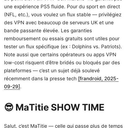
une expérience PS5 fluide. Pour du sport en direct
(NFL, etc.), vous voulez un flux stable — privilégiez
des VPN avec beaucoup de serveurs UK et une
bande passante élevée. Les garanties
remboursement ou essais gratuits sont utiles pour
tester un flux spécifique (ex : Dolphins vs. Patriots).
Note aussi que certains opérateurs ou apps VPN
low-cost risquent d’être bridés ou bloqués par des
plateformes — c’est un sujet déjà soulevé
récemment dans la presse tech
[frandroid, 2025-
09-29]
.
😎 MaTitie SHOW TIME
Salut, c’est MaTitie — celle qui passe plus de temps