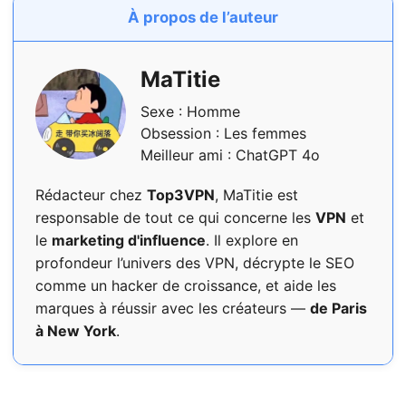
À propos de l’auteur
MaTitie
Sexe : Homme
Obsession : Les femmes
Meilleur ami : ChatGPT 4o
Rédacteur chez
Top3VPN
, MaTitie est
responsable de tout ce qui concerne les
VPN
et
le
marketing d'influence
. Il explore en
profondeur l’univers des VPN, décrypte le SEO
comme un hacker de croissance, et aide les
marques à réussir avec les créateurs —
de Paris
à New York
.