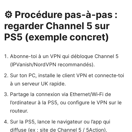
⚙️ Procédure pas‑à‑pas :
regarder Channel 5 sur
PS5 (exemple concret)
Abonne-toi à un VPN qui débloque Channel 5
(IPVanish/NordVPN recommandés).
Sur ton PC, installe le client VPN et connecte‑toi
à un serveur UK rapide.
Partage la connexion via Ethernet/Wi‑Fi de
l’ordinateur à la PS5, ou configure le VPN sur le
routeur.
Sur la PS5, lance le navigateur ou l’app qui
diffuse (ex : site de Channel 5 / 5Action).