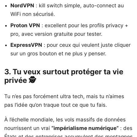
NordVPN
: kill switch simple, auto-connect au
WiFi non sécurisé.
Proton VPN
: excellent pour les profils privacy +
pro, avec version gratuite pour tester.
ExpressVPN
: pour ceux qui veulent juste cliquer
sur un gros bouton et ne plus y penser.
3. Tu veux surtout protéger ta vie
privée 🕵️
Tu n’es pas forcément ultra tech, mais tu n’aimes
pas l’idée qu’on traque tout ce que tu fais.
À l’échelle mondiale, les vols massifs de données
nourrissent un vrai
“impérialisme numérique”
: des
États et des entreprises accumulent des montagnes