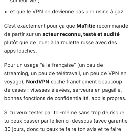
sur leur vie ;
et que le VPN ne devienne pas une usine à gaz.
C’est exactement pour ça que
MaTitie
recommande
de partir sur un
acteur reconnu, testé et audité
plutôt que de jouer à la roulette russe avec des
apps louches.
Pour un usage “à la française” (un peu de
streaming, un peu de télétravail, un peu de VPN en
voyage),
NordVPN
coche franchement beaucoup
de cases : vitesses élevées, serveurs en pagaille,
bonnes fonctions de confidentialité, applis propres.
Si tu veux tester par toi-même sans trop de risque,
tu peux passer par le lien ci-dessous (avec garantie
30 jours, donc tu peux te faire ton avis et te faire