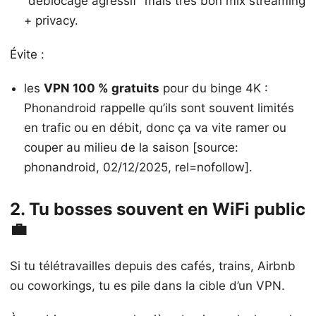
“déblocage agressif” mais très bon mix streaming
+ privacy.
Évite :
les
VPN 100 % gratuits
pour du binge 4K :
Phonandroid rappelle qu’ils sont souvent limités
en trafic ou en débit, donc ça va vite ramer ou
couper au milieu de la saison [source:
phonandroid, 02/12/2025, rel=nofollow].
2. Tu bosses souvent en WiFi public
💼
Si tu télétravailles depuis des cafés, trains, Airbnb
ou coworkings, tu es pile dans la cible d’un VPN.