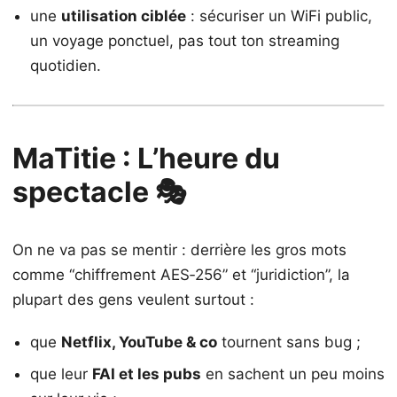
une
utilisation ciblée
: sécuriser un WiFi public,
un voyage ponctuel, pas tout ton streaming
quotidien.
MaTitie : L’heure du
spectacle 🎭
On ne va pas se mentir : derrière les gros mots
comme “chiffrement AES‑256” et “juridiction”, la
plupart des gens veulent surtout :
que
Netflix, YouTube & co
tournent sans bug ;
que leur
FAI et les pubs
en sachent un peu moins