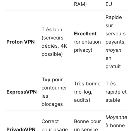
RAM)
EU
Rapide
sur
Très bon
Excellent
serveurs
(serveurs
Proton VPN
(orientation
payants,
dédiés, 4K
privacy)
moyen
possible)
en
gratuit
Top
pour
Très bonne
Très
contourner
ExpressVPN
(no-log,
rapide et
les
audits)
stable
blocages
Moyenne
Correct
Bonne pour
à bonne
PrivadoVPN
pour usage
un service