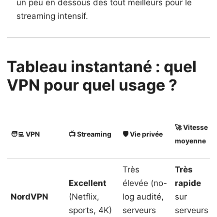
un peu en dessous des tout meilleurs pour le
streaming intensif.
Tableau instantané : quel
VPN pour quel usage ?
🚀 Vitesse
🧑‍💻 VPN
📺 Streaming
🛡️ Vie privée
moyenne
Très
Très
Excellent
élevée (no-
rapide
NordVPN
(Netflix,
log audité,
sur
sports, 4K)
serveurs
serveurs