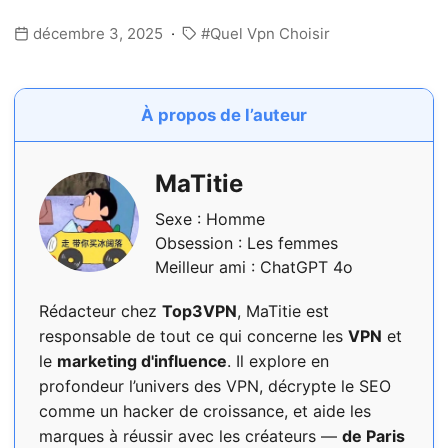
décembre 3, 2025
Quel Vpn Choisir
À propos de l’auteur
MaTitie
Sexe : Homme
Obsession : Les femmes
Meilleur ami : ChatGPT 4o
Rédacteur chez
Top3VPN
, MaTitie est
responsable de tout ce qui concerne les
VPN
et
le
marketing d'influence
. Il explore en
profondeur l’univers des VPN, décrypte le SEO
comme un hacker de croissance, et aide les
marques à réussir avec les créateurs —
de Paris