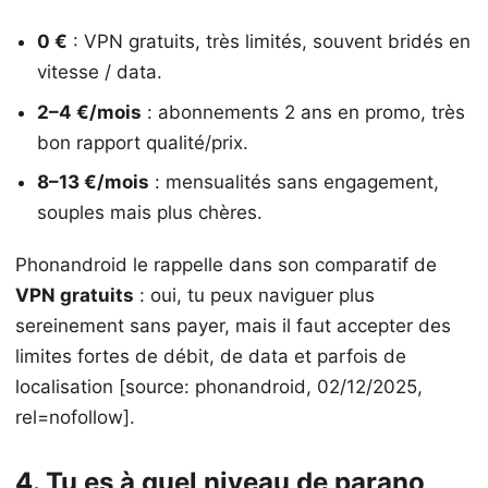
0 €
: VPN gratuits, très limités, souvent bridés en
vitesse / data.
2–4 €/mois
: abonnements 2 ans en promo, très
bon rapport qualité/prix.
8–13 €/mois
: mensualités sans engagement,
souples mais plus chères.
Phonandroid le rappelle dans son comparatif de
VPN gratuits
: oui, tu peux naviguer plus
sereinement sans payer, mais il faut accepter des
limites fortes de débit, de data et parfois de
localisation [source: phonandroid, 02/12/2025,
rel=nofollow].
4. Tu es à quel niveau de parano