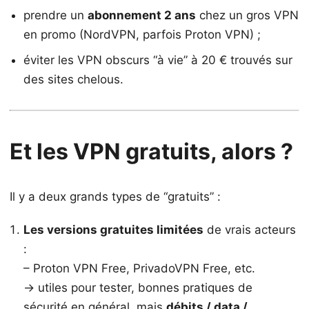
prendre un
abonnement 2 ans
chez un gros VPN
en promo (NordVPN, parfois Proton VPN) ;
éviter les VPN obscurs “à vie” à 20 € trouvés sur
des sites chelous.
Et les VPN gratuits, alors ?
Il y a deux grands types de “gratuits” :
Les versions gratuites limitées
de vrais acteurs
:
– Proton VPN Free, PrivadoVPN Free, etc.
→ utiles pour tester, bonnes pratiques de
sécurité en général, mais
débits / data /