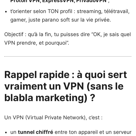
Proton VPN, ExpressVPN, PrivadoVPN
;
t’orienter selon TON profil : streaming, télétravail,
gamer, juste parano soft sur la vie privée.
Objectif : qu’à la fin, tu puisses dire “OK, je sais quel
VPN prendre, et pourquoi”.
Rappel rapide : à quoi sert
vraiment un VPN (sans le
blabla marketing) ?
Un VPN (Virtual Private Network), c’est :
un
tunnel chiffré
entre ton appareil et un serveur