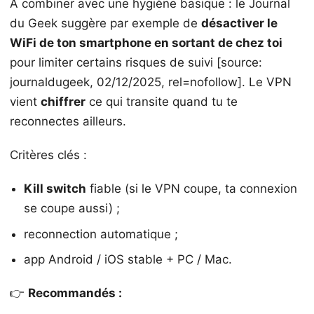
À combiner avec une hygiène basique : le Journal
du Geek suggère par exemple de
désactiver le
WiFi de ton smartphone en sortant de chez toi
pour limiter certains risques de suivi [source:
journaldugeek, 02/12/2025, rel=nofollow]. Le VPN
vient
chiffrer
ce qui transite quand tu te
reconnectes ailleurs.
Critères clés :
Kill switch
fiable (si le VPN coupe, ta connexion
se coupe aussi) ;
reconnection automatique ;
app Android / iOS stable + PC / Mac.
👉
Recommandés :