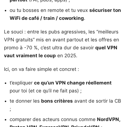
ou tu bosses en remote et tu veux
sécuriser ton
WiFi de café / train / coworking
.
Le souci : entre les pubs agressives, les “meilleurs
VPN gratuits” mis en avant partout et les offres en
promo à -70 %, c’est ultra dur de savoir
quel VPN
vaut vraiment le coup
en 2025.
Ici, on va faire simple et concret :
t’expliquer
ce qu’un VPN change réellement
pour toi (et ce qu’il ne fait pas) ;
te donner les
bons critères
avant de sortir la CB
;
comparer des acteurs connus comme
NordVPN,