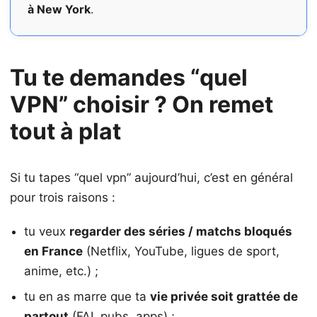
à New York
.
Tu te demandes “quel
VPN” choisir ? On remet
tout à plat
Si tu tapes “quel vpn” aujourd’hui, c’est en général
pour trois raisons :
tu veux
regarder des séries / matchs bloqués
en France
(Netflix, YouTube, ligues de sport,
anime, etc.) ;
tu en as marre que ta
vie privée soit grattée de
partout
(FAI, pubs, apps) ;