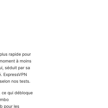
 plus rapide pour
ce moment à moins
ui, séduit par sa
lié. ExpressVPN
selon nos tests.
, ce qui débloque
combo
ob pour les