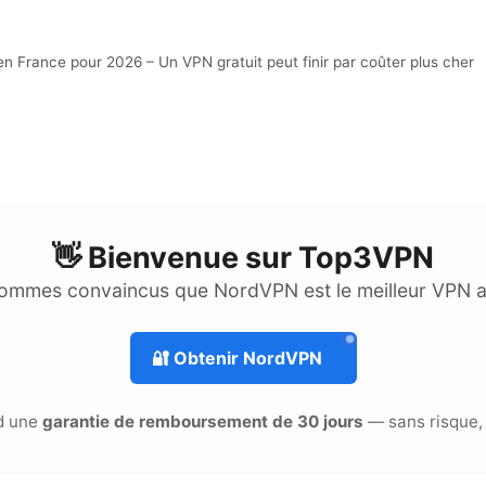
France pour 2026 – Un VPN gratuit peut finir par coûter plus cher
👋 Bienvenue sur
Top3VPN
ommes convaincus que NordVPN est le meilleur VPN 
🔐
Obtenir NordVPN
d une
garantie de remboursement de 30 jours
— sans risque, 