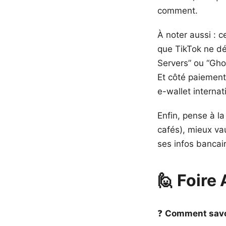
comment.
À noter aussi : 
que TikTok ne dé
Servers” ou “Gho
Et côté paiement
e-wallet internat
Enfin, pense à la
cafés), mieux vau
ses infos bancai
🙋 Foire
❓
Comment savoi