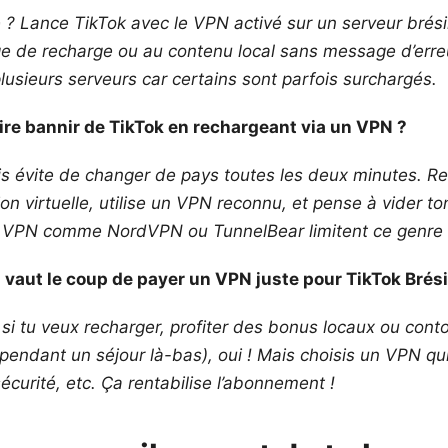
 ? Lance TikTok avec le VPN activé sur un serveur brésil
e de recharge ou au contenu local sans message d’erreu
lusieurs serveurs car certains sont parfois surchargés.
ire bannir de TikTok en rechargeant via un VPN ?
ais évite de changer de pays toutes les deux minutes. R
ion virtuelle, utilise un VPN reconnu, et pense à vider t
s VPN comme NordVPN ou TunnelBear limitent ce genre 
 vaut le coup de payer un VPN juste pour TikTok Brési
si tu veux recharger, profiter des bonus locaux ou cont
pendant un séjour là-bas), oui ! Mais choisis un VPN qui
sécurité, etc. Ça rentabilise l’abonnement !