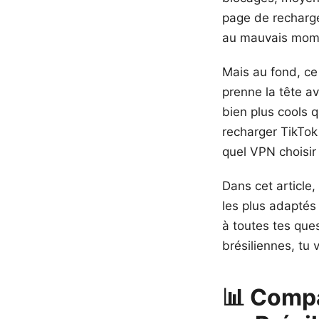
page de recharge
au mauvais mom
Mais au fond, ce 
prenne la tête av
bien plus cools q
recharger TikTok 
quel VPN choisir 
Dans cet article,
les plus adaptés 
à toutes tes que
brésiliennes, tu 
📊 Compa