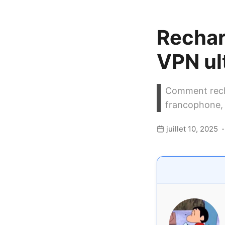
Recharg
VPN ul
Comment recha
francophone, 
juillet 10, 2025