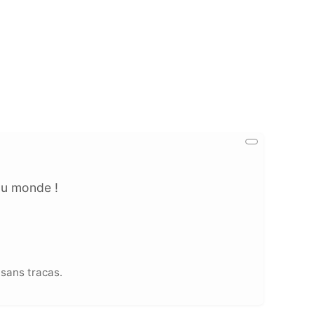
au monde !
sans tracas.