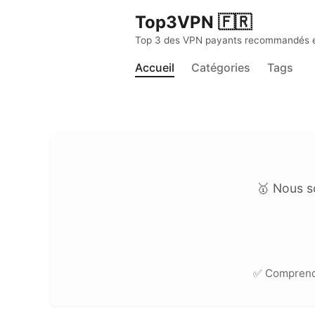
Top3VPN 🇫🇷
Top 3 des VPN payants recommandés en 
Accueil
Catégories
Tags
🥇 Nous s
✅ Compren