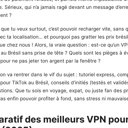
. Sérieux, qui n’a jamais ragé devant un message d’erre
ent ?
que tu veux surtout, c’est pouvoir recharger vite, sans 
ec ta localisation… et pourquoi pas gratter les prix brési
ue chez nous ! Alors, la vraie question : est-ce qu’un VP
au Brésil sans prise de tête ? Quels sont les pièges à év
pour ne pas jeter ton argent par la fenêtre ?
 on va rentrer dans le vif du sujet : tutoriel express, co
pour TikTok au Brésil, conseils d’initiés (testés et validé
stions. Que tu sois en voyage, expat, ou juste fan des 
vas enfin pouvoir profiter à fond, sans stress ni mauvais
ratif des meilleurs VPN pou