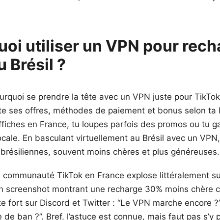
uoi utiliser un VPN pour rech
 Brésil ?
urquoi se prendre la tête avec un VPN juste pour TikTok 
e ses offres, méthodes de paiement et bonus selon ta l
’affiches en France, tu loupes parfois des promos ou tu g
ocale. En basculant virtuellement au Brésil avec un VPN
s brésiliennes, souvent moins chères et plus généreuses.
 la communauté TikTok en France explose littéralement su
’un screenshot montrant une recharge 30% moins chère cô
e fort sur Discord et Twitter : “Le VPN marche encore ?”
ue de ban ?”. Bref, l’astuce est connue, mais faut pas s’y