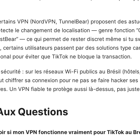
certains VPN (NordVPN, TunnelBear) proposent des astu
tecte le changement de localisation — genre fonction 
stBear” — ce qui permet de rester discret même si tu s
, certains utilisateurs passent par des solutions type c
ional pour éviter que TikTok ne bloque la transaction.
 sécurité : sur les réseaux Wi-Fi publics au Brésil (hôtels
t chiffrer sa connexion pour ne pas se faire hacker ses 
res. Un VPN fiable te protège aussi là-dessus, pas juste
 Aux Questions
r si mon VPN fonctionne vraiment pour TikTok au Bré