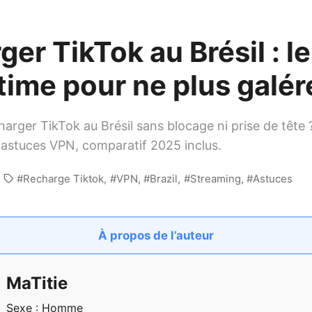
er TikTok au Brésil : l
time pour ne plus galér
rger TikTok au Brésil sans blocage ni prise de tête 
astuces VPN, comparatif 2025 inclus.
Recharge Tiktok
VPN
Brazil
Streaming
Astuces
À propos de l’auteur
MaTitie
Sexe : Homme