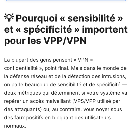
💡 Pourquoi « sensibilité »
et « spécificité » importent
pour les VPP/VPN
La plupart des gens pensent « VPN =
confidentialité », point final. Mais dans le monde de
la défense réseau et de la détection des intrusions,
on parle beaucoup de sensibilité et de spécificité —
deux métriques qui déterminent si votre système va
repérer un accès malveillant (VPS/VPP utilisé par
des attaquants) ou, au contraire, vous noyer sous
des faux positifs en bloquant des utilisateurs
normaux.