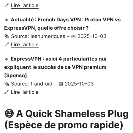
🔗
Lire l’article
🔸
Actualité : French Days VPN : Proton VPN vs
ExpressVPN, quelle offre choisir ?
🗞️ Source: lesnumeriques – 📅 2025-10-03
🔗
Lire l’article
🔸
ExpressVPN : voici 4 particularités qui
expliquent le succès de ce VPN premium
[Sponso]
🗞️ Source: frandroid – 📅 2025-10-03
🔗
Lire l’article
😅 A Quick Shameless Plug
(Espèce de promo rapide)