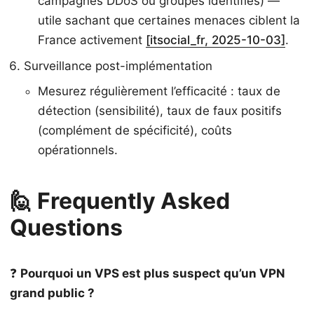
campagnes DDoS ou groupes identifiés) —
utile sachant que certaines menaces ciblent la
France activement
[itsocial_fr, 2025-10-03]
.
Surveillance post-implémentation
Mesurez régulièrement l’efficacité : taux de
détection (sensibilité), taux de faux positifs
(complément de spécificité), coûts
opérationnels.
🙋 Frequently Asked
Questions
❓
Pourquoi un VPS est plus suspect qu’un VPN
grand public ?