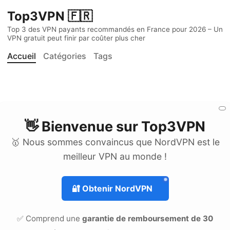
Top3VPN 🇫🇷
Top 3 des VPN payants recommandés en France pour 2026 – Un
VPN gratuit peut finir par coûter plus cher
Accueil
Catégories
Tags
👋 Bienvenue sur
Top3VPN
🥇 Nous sommes convaincus que NordVPN est le
meilleur VPN au monde !
🔐
Obtenir NordVPN
✅ Comprend une
garantie de remboursement de 30