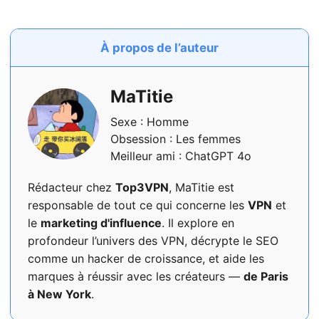
À propos de l’auteur
MaTitie
Sexe : Homme
Obsession : Les femmes
Meilleur ami : ChatGPT 4o
Rédacteur chez
Top3VPN
, MaTitie est
responsable de tout ce qui concerne les
VPN
et
le
marketing d'influence
. Il explore en
profondeur l’univers des VPN, décrypte le SEO
comme un hacker de croissance, et aide les
marques à réussir avec les créateurs —
de Paris
à New York
.