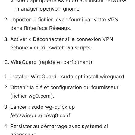
sudo apt update && sudo apt install network-
manager-openvpn-gnome
Importer le fichier .ovpn fourni par votre VPN
dans l’interface Réseaux.
Activer « Déconnecter si la connexion VPN
échoue » ou kill switch via scripts.
C. WireGuard (rapide et performant)
Installer WireGuard : sudo apt install wireguard
Obtenir la clé et configuration du fournisseur
(fichier wg0.conf).
Lancer : sudo wg-quick up
/etc/wireguard/wg0.conf
Persister au démarrage avec systemd si
nécessaire.