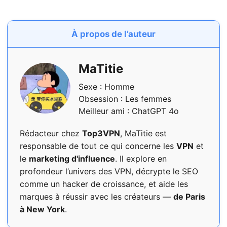
À propos de l’auteur
MaTitie
Sexe : Homme
Obsession : Les femmes
Meilleur ami : ChatGPT 4o
Rédacteur chez
Top3VPN
, MaTitie est
responsable de tout ce qui concerne les
VPN
et
le
marketing d'influence
. Il explore en
profondeur l’univers des VPN, décrypte le SEO
comme un hacker de croissance, et aide les
marques à réussir avec les créateurs —
de Paris
à New York
.