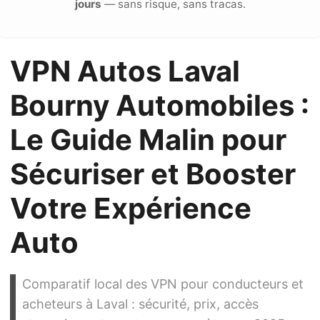
jours
— sans risque, sans tracas.
VPN Autos Laval
Bourny Automobiles :
Le Guide Malin pour
Sécuriser et Booster
Votre Expérience
Auto
Comparatif local des VPN pour conducteurs et
acheteurs à Laval : sécurité, prix, accès