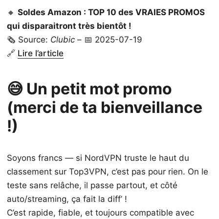
🔸
Soldes Amazon : TOP 10 des VRAIES PROMOS
qui disparaitront très bientôt !
🗞️ Source:
Clubic
– 📅 2025-07-19
🔗
Lire l’article
😅 Un petit mot promo
(merci de ta bienveillance
!)
Soyons francs — si NordVPN truste le haut du
classement sur Top3VPN, c’est pas pour rien. On le
teste sans relâche, il passe partout, et côté
auto/streaming, ça fait la diff’ !
C’est rapide, fiable, et toujours compatible avec