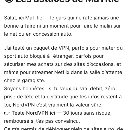
Salut, ici MaTitie — le gars qui ne rate jamais une
bonne affaire ni un moment pour faire le malin sur
le net ou en concession auto.
J’ai testé un paquet de VPN, parfois pour mater du
sport auto bloqué à l’étranger, parfois pour
sécuriser mes achats sur des sites d’occasions, et
même pour streamer Netflix dans la salle d’attente
chez le garagiste.
Soyons honnêtes : si tu veux du vrai débit, zéro
prise de tête et la certitude que tes infos restent à
toi, NordVPN c’est vraiment la valeur sûre.
👉
Teste NordVPN ici
— 30 jours sans risque,
remboursé si t’es pas convaincu.
Ça m’a permis de débloquer plein de sites auto, de