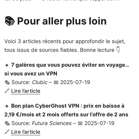
📚 Pour aller plus loin
Voici 3 articles récents pour approfondir le sujet,
tous issus de sources fiables. Bonne lecture 👇
🔸
7 galères que vous pouvez éviter en voyage…
si vous avez un VPN
🗞️ Source:
Clubic
– 📅 2025-07-19
🔗
Lire l’article
🔸
Bon plan CyberGhost VPN : prix en baisse à
2,19 €/mois et 2 mois offerts sur l’offre de 2 ans
🗞️ Source:
Futura Sciences
– 📅 2025-07-19
🔗
Lire l’article