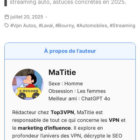
streaming auto, astuces concrètes en 2025.
juillet 20, 2025
Vpn Autos
Laval
Bourny
Automobiles
Streaming
À propos de l’auteur
MaTitie
Sexe : Homme
Obsession : Les femmes
Meilleur ami : ChatGPT 4o
Rédacteur chez
Top3VPN
, MaTitie est
responsable de tout ce qui concerne les
VPN
et
le
marketing d'influence
. Il explore en
profondeur l’univers des VPN, décrypte le SEO