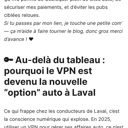
sécuriser mes paiements, et d’éviter les pubs
ciblées reloues.
Si tu passes par mon lien, je touche une petite com’
— ça m’aide à faire tourner le blog, donc gros merci
d’avance !
❤️
🔑 Au-delà du tableau :
pourquoi le VPN est
devenu la nouvelle
“option” auto à Laval
Ce qui frappe chez les conducteurs de Laval, c’est
la conscience numérique qui explose. En 2025,
utiliser un VPN pour gérer ses affaires auto, ce n’est