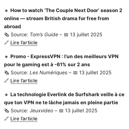
🔸
How to watch ‘The Couple Next Door’ season 2
online — stream British drama for free from
abroad
🗞️ Source:
Tom’s Guide
– 📅 13 juillet 2025
🔗
Lire l’article
🔸
Promo - ExpressVPN : l’un des meilleurs VPN
pour le gaming est à -61% sur 2 ans
🗞️ Source:
Les Numériques
– 📅 13 juillet 2025
🔗
Lire l’article
🔸
La technologie Everlink de Surfshark veille à ce
que ton VPN ne te lâche jamais en pleine partie
🗞️ Source:
Jeuxvideo
– 📅 13 juillet 2025
🔗
Lire l’article