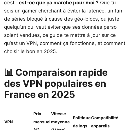
c’est :
est-ce que ça marche pour moi ?
Que tu
sois un gamer cherchant à éviter la latence, un fan
de séries bloqué à cause des géo-blocs, ou juste
quelqu’un qui veut éviter que ses données perso
soient vendues, ce guide te mettra à jour sur ce
qu’est un VPN, comment ça fonctionne, et comment
choisir le bon en 2025.
📊 Comparaison rapide
des VPN populaires en
France en 2025
Prix
Vitesse
Politique
Compatibilité
VPN
mensuel
moyenne
de logs
appareils
(€)
(Mbps)