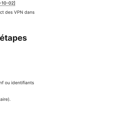
-10-02]
pact des VPN dans
: étapes
f ou identifiants
aire).