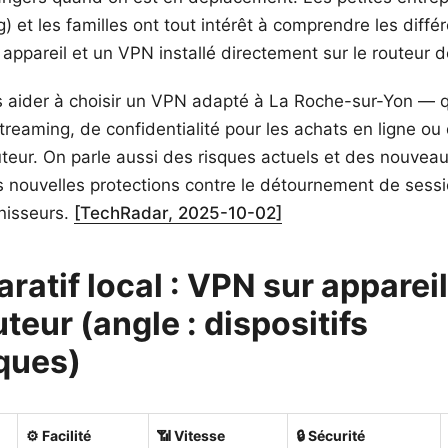
) et les familles ont tout intérêt à comprendre les diff
appareil et un VPN installé directement sur le routeur d
 aider à choisir un VPN adapté à La Roche-sur-Yon — qu
streaming, de confidentialité pour les achats en ligne o
uteur. On parle aussi des risques actuels et des nouvea
s nouvelles protections contre le détournement de ses
rnisseurs.
[TechRadar, 2025-10-02]
ratif local : VPN sur apparei
uteur (angle : dispositifs
ques)
⚙️ Facilité
📶 Vitesse
🔒 Sécurité