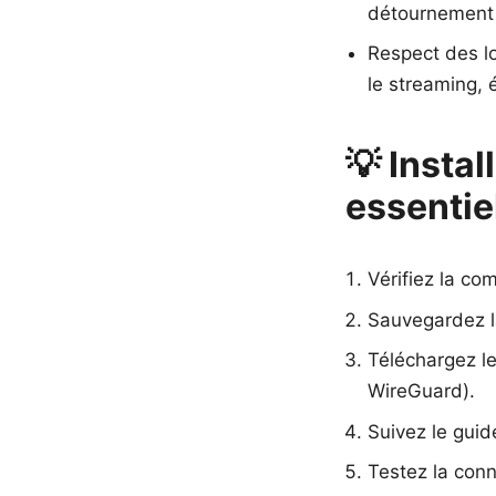
détournement 
Respect des lo
le streaming,
💡 Instal
essentie
Vérifiez la com
Sauvegardez la
Téléchargez le
WireGuard).
Suivez le gui
Testez la conn