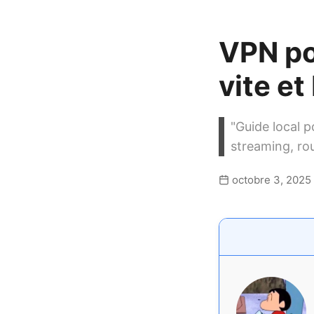
VPN po
vite et
"Guide local p
streaming, ro
octobre 3, 2025