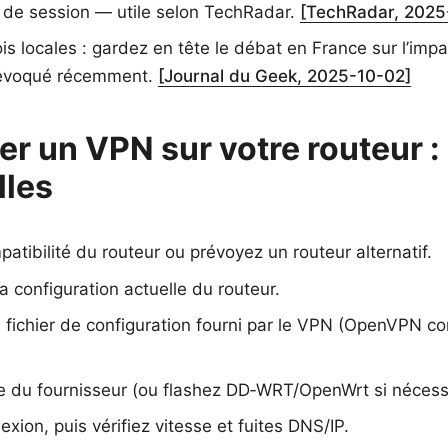
de session — utile selon TechRadar.
[TechRadar, 2025
is locales : gardez en tête le débat en France sur l’im
 évoqué récemment.
[Journal du Geek, 2025-10-02]
ler un VPN sur votre routeur 
lles
patibilité du routeur ou prévoyez un routeur alternatif.
 configuration actuelle du routeur.
 fichier de configuration fourni par le VPN (OpenVPN con
de du fournisseur (ou flashez DD‑WRT/OpenWrt si nécess
exion, puis vérifiez vitesse et fuites DNS/IP.