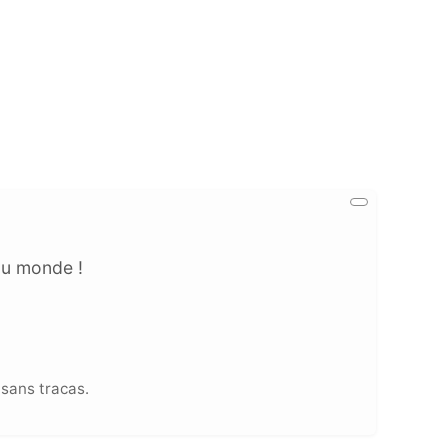
au monde !
sans tracas.