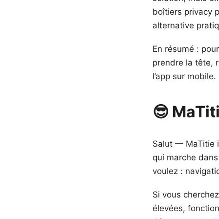
boîtiers privacy
alternative prati
En résumé : pour
prendre la tête, 
l’app sur mobile.
😎 MaTi
Salut — MaTitie 
qui marche dans 
voulez : navigati
Si vous cherchez
élevées, fonctio