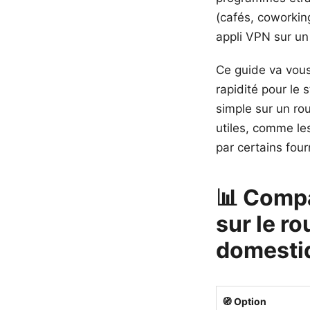
(cafés, coworking
appli VPN sur un 
Ce guide va vous
rapidité pour le 
simple sur un ro
utiles, comme le
par certains fou
📊 Compa
sur le ro
domesti
🧭 Option