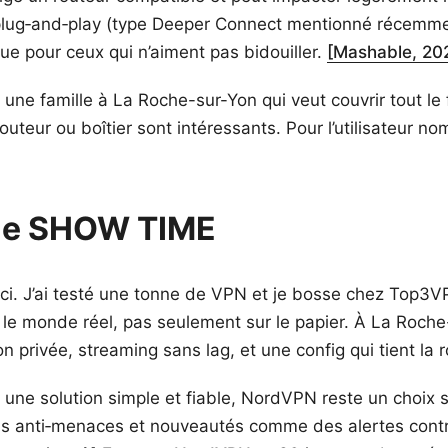
 plug‑and‑play (type Deeper Connect mentionné récemme
que pour ceux qui n’aiment pas bidouiller.
[Mashable, 20
 une famille à La Roche-sur-Yon qui veut couvrir tout le
routeur ou boîtier sont intéressants. Pour l’utilisateur no
tie SHOW TIME
ici. J’ai testé une tonne de VPN et je bosse chez Top3VP
le monde réel, pas seulement sur le papier. À La Roch
on privée, streaming sans lag, et une config qui tient la r
 une solution simple et fiable, NordVPN reste un choix s
ns anti‑menaces et nouveautés comme des alertes contr