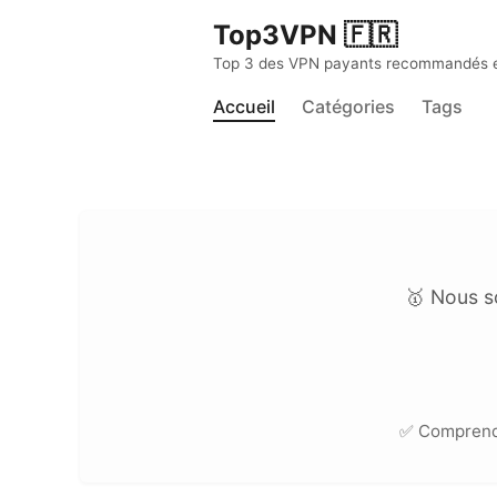
Top3VPN 🇫🇷
Top 3 des VPN payants recommandés en 
Accueil
Catégories
Tags
🥇 Nous s
✅ Compren