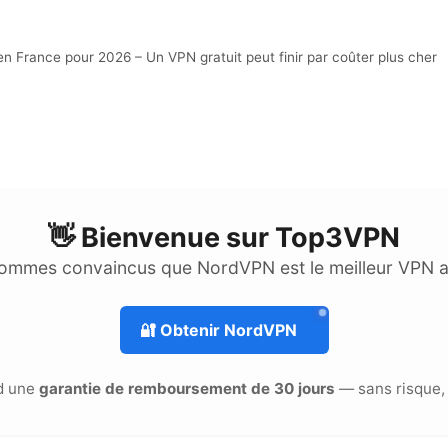
France pour 2026 – Un VPN gratuit peut finir par coûter plus cher
👋 Bienvenue sur
Top3VPN
ommes convaincus que NordVPN est le meilleur VPN 
🔐
Obtenir NordVPN
d une
garantie de remboursement de 30 jours
— sans risque, 