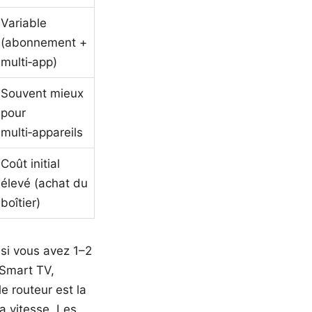
Variable
(abonnement +
multi‑app)
Souvent mieux
pour
multi‑appareils
Coût initial
élevé (achat du
boîtier)
 si vous avez 1–2
 Smart TV,
e routeur est la
a vitesse. Les