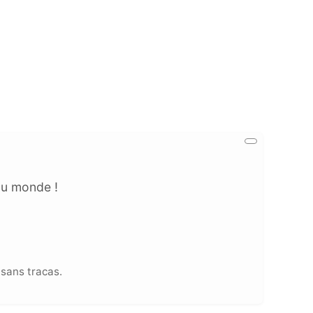
au monde !
sans tracas.