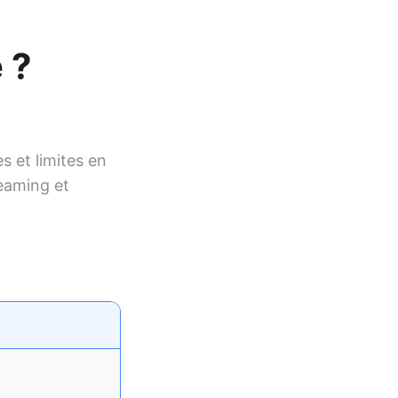
 ?
s et limites en
reaming et