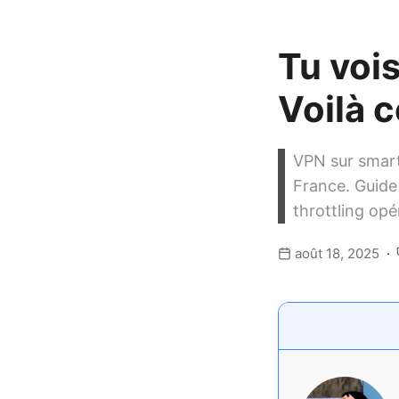
Tu vois
Voilà c
VPN sur smartp
France. Guide 
throttling opé
août 18, 2025