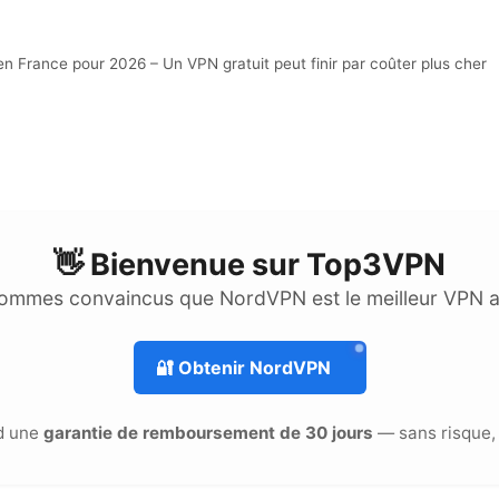
France pour 2026 – Un VPN gratuit peut finir par coûter plus cher
👋 Bienvenue sur
Top3VPN
ommes convaincus que NordVPN est le meilleur VPN 
🔐
Obtenir NordVPN
d une
garantie de remboursement de 30 jours
— sans risque, 