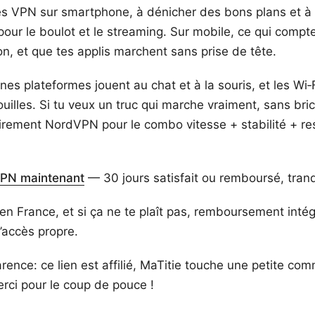
des VPN sur smartphone, à dénicher des bons plans et à
our le boulot et le streaming. Sur mobile, ce qui compte
ion, et que tes applis marchent sans prise de tête.
nes plateformes jouent au chat et à la souris, et les Wi‑
illes. Si tu veux un truc qui marche vraiment, sans bric
ement NordVPN pour le combo vitesse + stabilité + res
VPN maintenant
— 30 jours satisfait ou remboursé, tranqu
en France, et si ça ne te plaît pas, remboursement intég
’accès propre.
rence: ce lien est affilié, MaTitie touche une petite com
erci pour le coup de pouce !