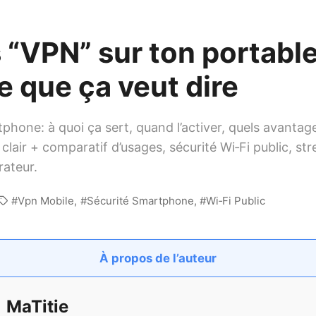
 “VPN” sur ton portable
e que ça veut dire
hone: à quoi ça sert, quand l’activer, quels avantage
clair + comparatif d’usages, sécurité Wi‑Fi public, st
rateur.
Vpn Mobile
Sécurité Smartphone
Wi‑Fi Public
À propos de l’auteur
MaTitie