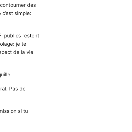
 contourner des
 c’est simple:
Fi publics restent
olage: je te
pect de la vie
ille.
ral. Pas de
mission si tu