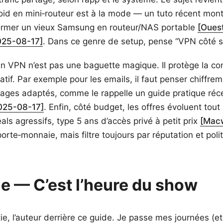
oid en mini‑routeur est à la mode — un tuto récent mo
rmer un vieux Samsung en routeur/NAS portable
[Oues
025-08-17]
. Dans ce genre de setup, pense “VPN côté s
 un VPN n’est pas une baguette magique. Il protège la co
atif. Par exemple pour les emails, il faut penser chiffre
ages adaptés, comme le rappelle un guide pratique réc
025-08-17]
. Enfin, côté budget, les offres évoluent tout
ls agressifs, type 5 ans d’accès privé à petit prix
[Mac
porte‑monnaie, mais filtre toujours par réputation et poli
ie — C’est l’heure du show
tie, l’auteur derrière ce guide. Je passe mes journées (e