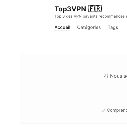
Top3VPN 🇫🇷
Top 3 des VPN payants recommandés en 
Accueil
Catégories
Tags
🥇 Nous s
✅ Compren