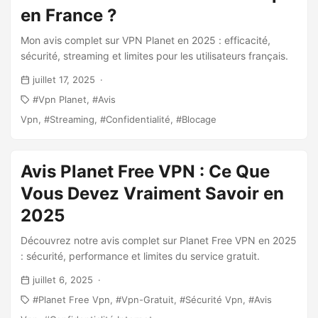
en France ?
Mon avis complet sur VPN Planet en 2025 : efficacité,
sécurité, streaming et limites pour les utilisateurs français.
juillet 17, 2025
Vpn Planet
Avis
Vpn
Streaming
Confidentialité
Blocage
Avis Planet Free VPN : Ce Que
Vous Devez Vraiment Savoir en
2025
Découvrez notre avis complet sur Planet Free VPN en 2025
: sécurité, performance et limites du service gratuit.
juillet 6, 2025
Planet Free Vpn
Vpn-Gratuit
Sécurité Vpn
Avis