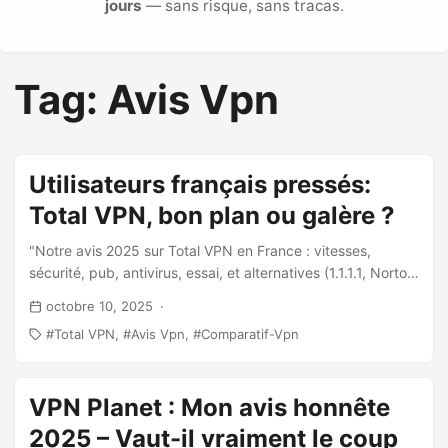
jours
— sans risque, sans tracas.
Tag: Avis Vpn
Utilisateurs français pressés:
Total VPN, bon plan ou galère ?
"Notre avis 2025 sur Total VPN en France : vitesses,
sécurité, pub, antivirus, essai, et alternatives (1.1.1.1, Norton
360, Proton VPN Free). Conseils concrets et sources
octobre 10, 2025
récentes."
Total VPN
Avis Vpn
Comparatif-Vpn
VPN Planet : Mon avis honnête
2025 – Vaut-il vraiment le coup