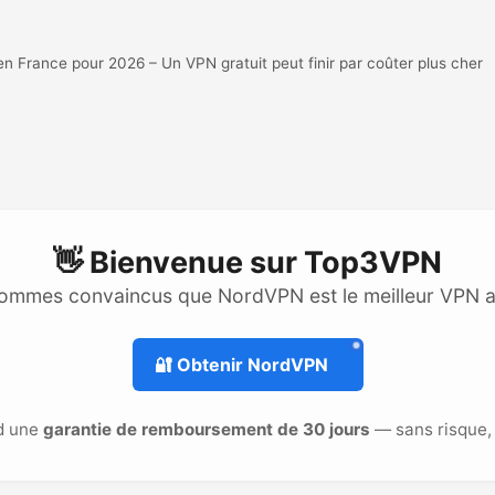
France pour 2026 – Un VPN gratuit peut finir par coûter plus cher
👋 Bienvenue sur
Top3VPN
ommes convaincus que NordVPN est le meilleur VPN 
🔐
Obtenir NordVPN
d une
garantie de remboursement de 30 jours
— sans risque, 