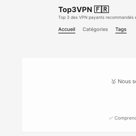
Top3VPN 🇫🇷
Top 3 des VPN payants recommandés en 
Accueil
Catégories
Tags
🥇 Nous s
✅ Compren