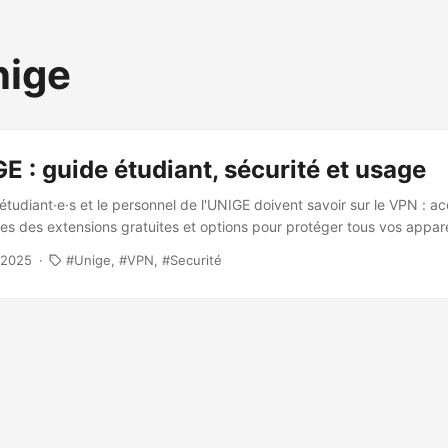
nige
 : guide étudiant, sécurité et usage
étudiant·e·s et le personnel de l'UNIGE doivent savoir sur le VPN : a
es des extensions gratuites et options pour protéger tous vos appare
 2025
Unige
VPN
Securité