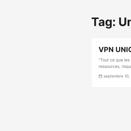
Tag: U
VPN UNIGE
"Tout ce que les 
ressources, risqu
septembre 10,