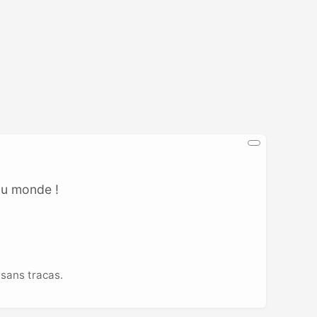
au monde !
sans tracas.