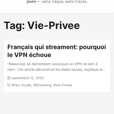
jours
— sans risque, sans tracas.
Tag: Vie-Privee
Français qui streament: pourquoi
le VPN échoue
"Beaucoup se demandent «pourquoi un VPN ne sert à
rien». Cet article déconstruit les idées reçues, explique les
vrais usages en France et quand un VPN est (vraiment)
septembre 12, 2025
utile."
Vpn-Inutile
Streaming
Vie-Privee