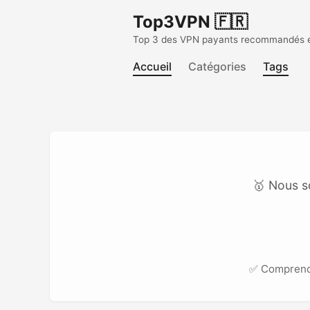
Top3VPN 🇫🇷
Top 3 des VPN payants recommandés en 
Accueil
Catégories
Tags
🥇 Nous s
✅ Compren