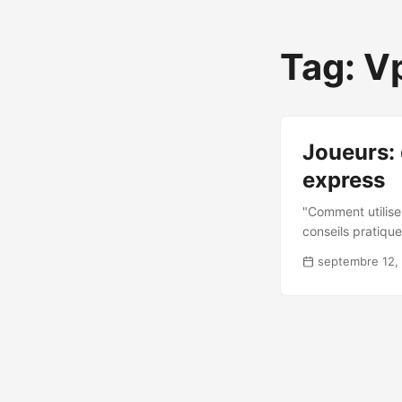
Tag: V
Joueurs:
express
"Comment utilise
conseils pratique
septembre 12,