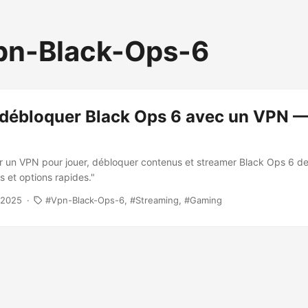
pn-Black-Ops-6
 débloquer Black Ops 6 avec un VPN —
r un VPN pour jouer, débloquer contenus et streamer Black Ops 6 d
s et options rapides."
 2025
Vpn-Black-Ops-6
Streaming
Gaming