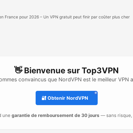
France pour 2026 – Un VPN gratuit peut finir par coûter plus cher
👋 Bienvenue sur
Top3VPN
ommes convaincus que NordVPN est le meilleur VPN 
🔐
Obtenir NordVPN
d une
garantie de remboursement de 30 jours
— sans risque, 