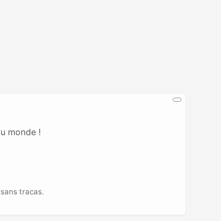
au monde !
sans tracas.