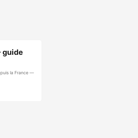
 guide
epuis la France —